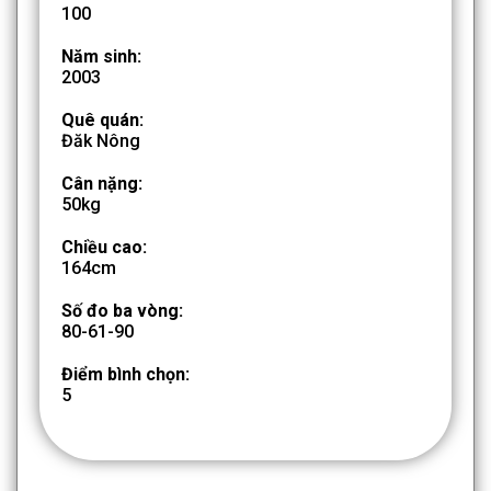
100
Năm sinh:
2003
Quê quán:
Đăk Nông
Cân nặng:
50kg
Chiều cao:
164cm
Số đo ba vòng:
80-61-90
Điểm bình chọn:
5