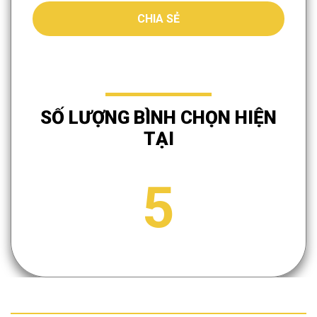
CHIA SẺ
SỐ LƯỢNG BÌNH CHỌN HIỆN
TẠI
5