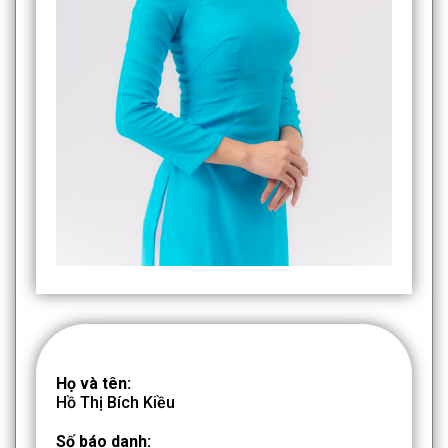
Họ và tên:
Hồ Thị Bích Kiều
Số báo danh: