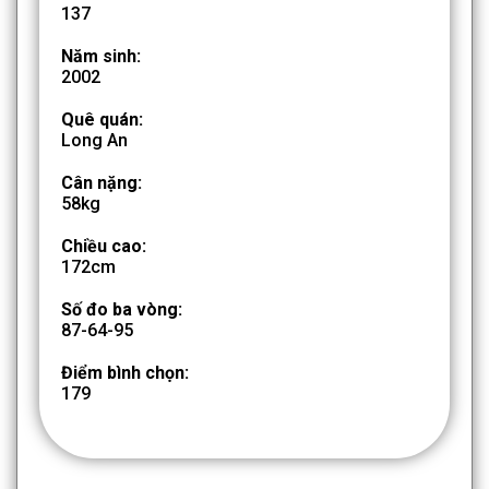
137
Năm sinh:
2002
Quê quán:
Long An
Cân nặng:
58kg
Chiều cao:
172cm
Số đo ba vòng:
87-64-95
Điểm bình chọn:
179