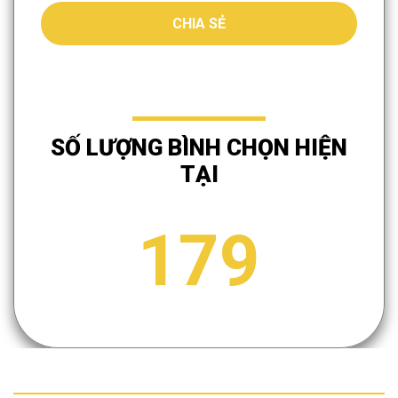
CHIA SẺ
SỐ LƯỢNG BÌNH CHỌN HIỆN
TẠI
179