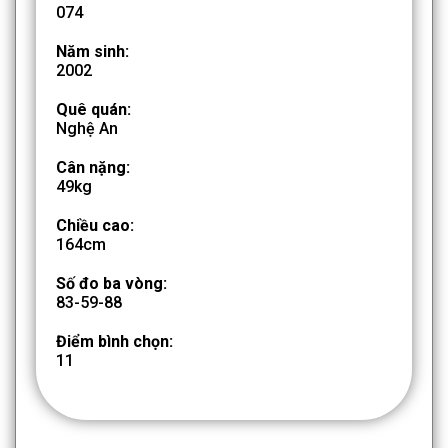
074
Năm sinh:
2002
Quê quán:
Nghệ An
Cân nặng:
49kg
Chiều cao:
164cm
Số đo ba vòng:
83-59-88
Điểm bình chọn:
11