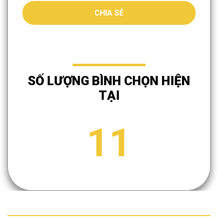
CHIA SẺ
SỐ LƯỢNG BÌNH CHỌN HIỆN
TẠI
11